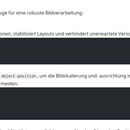
uge für eine robuste Bildverarbeitung:
onen, stabilisiert Layouts und verhindert unerwartete Ve
d
, um die Bildskalierung und -ausrichtung 
object-position
rmeiden.