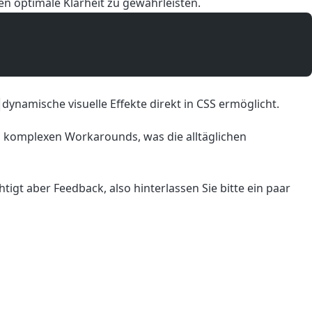
n optimale Klarheit zu gewährleisten.
dynamische visuelle Effekte direkt in CSS ermöglicht.
nd komplexen Workarounds, was die alltäglichen
tigt aber Feedback, also hinterlassen Sie bitte ein paar