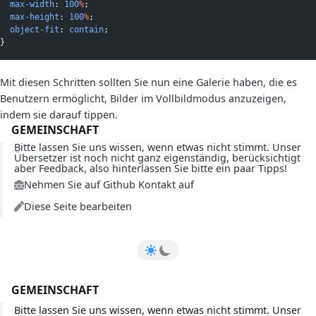
max-width
: 
100
%
;
max-height
: 
100
%
;
object-fit
: 
contain
;
}
Mit diesen Schritten sollten Sie nun eine Galerie haben, die es
Benutzern ermöglicht, Bilder im Vollbildmodus anzuzeigen,
indem sie darauf tippen.
GEMEINSCHAFT
Bitte lassen Sie uns wissen, wenn etwas nicht stimmt. Unser
Übersetzer ist noch nicht ganz eigenständig, berücksichtigt
aber Feedback, also hinterlassen Sie bitte ein paar Tipps!
Nehmen Sie auf Github Kontakt auf
Diese Seite bearbeiten
GEMEINSCHAFT
Bitte lassen Sie uns wissen, wenn etwas nicht stimmt. Unser